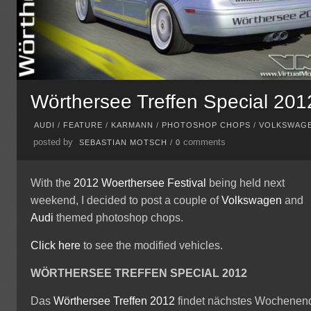
Wörthersee Treffen Special 201
AUDI
/
FEATURE
/
KARMANN
/
PHOTOSHOP CHOPS
/
VOLKSWAG
posted by
comments
SEBASTIAN MOTSCH
/
0
With the
2012 Woerthersee Festival
being held next
weekend, I decided to post a couple of
Volkswagen
and
Audi
themed photoshop chops.
Click here
to see the modified vehicles.
WÖRTHERSEE TREFFEN SPECIAL 2012
Das
Wörthersee Treffen 2012
findet nächstes Wochenen