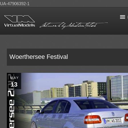
UA-47906392-1
Woerthersee Festival
MAY
13